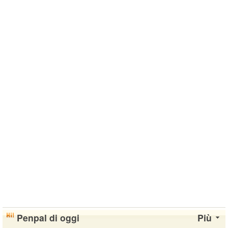
Penpal di oggi
Più