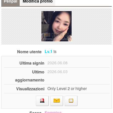
Penpal
Modifica profilo
Lv.1
ts
Nome utente
2026.06.08
Ultima signin
2026.06.03
Ultimo
aggiornamento
Only Level 2 or higher
Visualizzazioni
Femmina
Sesso