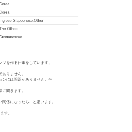
Corea
Corea
Inglese,Giapponese,Other
The Others
Cristianesimo
ンツを作る仕事をしています。
でありません。
ョンには問題がありません。^^
様に聞きます。
関係になったら...と思います。
います。