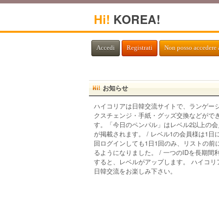
Hi!
KOREA!
Accedi
Registrati
Non posso accedere 
お知らせ
ハイコリアは日韓交流サイトで、ランゲー
クスチェンジ・手紙・グッズ交換などがで
す。「今日のペンパル」はレベル2以上の会
が掲載されます。 / レベル1の会員様は1日
回ログインしても1日1回のみ、リストの前
るようになりました。 / 一つのIDを長期間
すると、レベルがアップします。 ハイコリ
日韓交流をお楽しみ下さい。