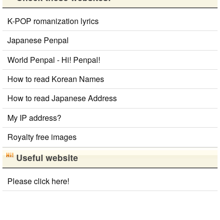
K-POP romanization lyrics
Japanese Penpal
World Penpal - Hi! Penpal!
How to read Korean Names
How to read Japanese Address
My IP address?
Royalty free images
Useful website
Please click here!