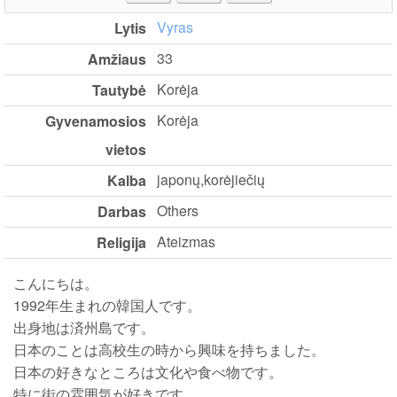
Vyras
Lytis
33
Amžiaus
Korėja
Tautybė
Korėja
Gyvenamosios
vietos
japonų,korėjiečių
Kalba
Others
Darbas
Ateizmas
Religija
こんにちは。
1992年生まれの韓国人です。
出身地は済州島です。
日本のことは高校生の時から興味を持ちました。
日本の好きなところは文化や食べ物です。
特に街の雰囲気が好きです。