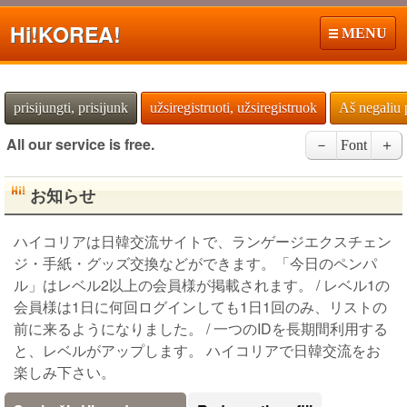
Hi!
KOREA!
MENU
prisijungti, prisijunk
užsiregistruoti, užsiregistruok
Aš negaliu 
All our service is free.
－
Font
＋
お知らせ
ハイコリアは日韓交流サイトで、ランゲージエクスチェン
ジ・手紙・グッズ交換などができます。「今日のペンパ
ル」はレベル2以上の会員様が掲載されます。 / レベル1の
会員様は1日に何回ログインしても1日1回のみ、リストの
前に来るようになりました。 / 一つのIDを長期間利用する
と、レベルがアップします。 ハイコリアで日韓交流をお
楽しみ下さい。