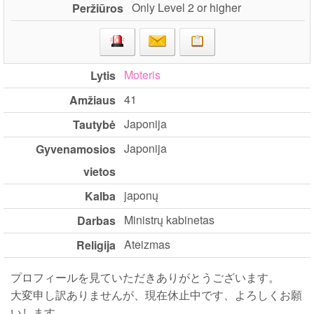
Only Level 2 or higher
Peržiūros
Moteris
Lytis
41
Amžiaus
Japonija
Tautybė
Japonija
Gyvenamosios
vietos
japonų
Kalba
Ministrų kabinetas
Darbas
Ateizmas
Religija
プロフィールを見ていただきありがとうございます。
大変申し訳ありませんが、現在休止中です、よろしくお願
いします。