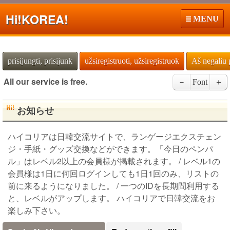
Hi!
KOREA!
MENU
prisijungti, prisijunk
užsiregistruoti, užsiregistruok
Aš negaliu 
All our service is free.
－
Font
＋
お知らせ
ハイコリアは日韓交流サイトで、ランゲージエクスチェン
ジ・手紙・グッズ交換などができます。「今日のペンパ
ル」はレベル2以上の会員様が掲載されます。 / レベル1の
会員様は1日に何回ログインしても1日1回のみ、リストの
前に来るようになりました。 / 一つのIDを長期間利用する
と、レベルがアップします。 ハイコリアで日韓交流をお
楽しみ下さい。