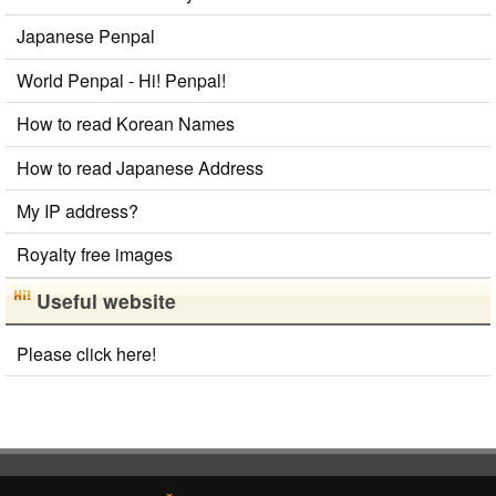
Japanese Penpal
World Penpal - Hi! Penpal!
How to read Korean Names
How to read Japanese Address
My IP address?
Royalty free images
Useful website
Please click here!