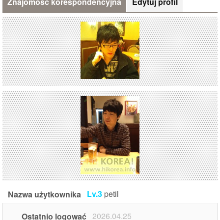
Znajomość korespondencyjna
Edytuj profil
Lv.3
petil
Nazwa użytkownika
2026.04.25
Ostatnio logować