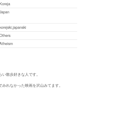
Koreja
Japan
korejski,japanski
Others
Atheism
。
らい散歩好きな人です。
でみれなかった映画を沢山みてます。