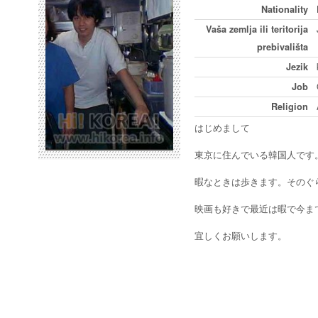
Nationality
Vaša zemlja ili teritorija
prebivališta
Jezik
Job
Religion
はじめまして
東京に住んでいる韓国人です
暇なときは歩きます。そのぐ
映画も好きで最近は暇で今ま
宜しくお願いします。