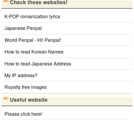
Check these websites!
K-POP romanization lyrics
Japanese Penpal
World Penpal - Hi! Penpal!
How to read Korean Names
How to read Japanese Address
My IP address?
Royalty free images
Useful website
Please click here!