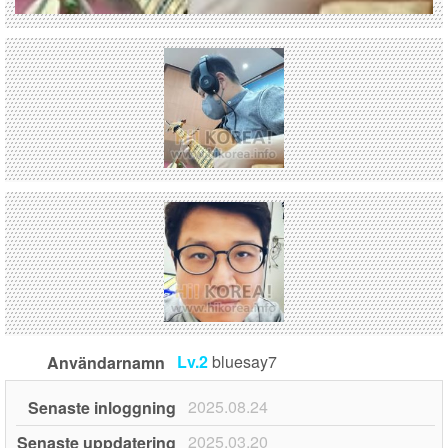
Lv.2
bluesay7
Användarnamn
2025.08.24
Senaste inloggning
2025.03.20
Senaste uppdatering