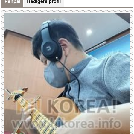
Penpal
Redigera profil