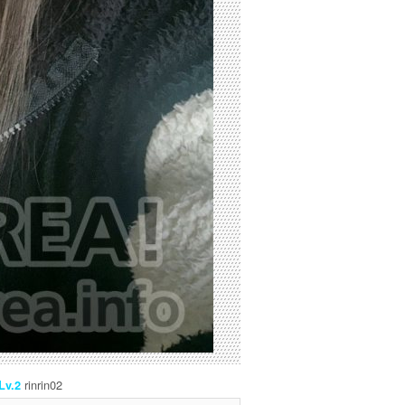
rinrin02
Lv.2