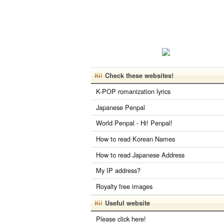
Check these websites!
K-POP romanization lyrics
Japanese Penpal
World Penpal - Hi! Penpal!
How to read Korean Names
How to read Japanese Address
My IP address?
Royalty free images
Useful website
Please click here!