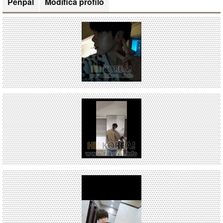
Penpal
Modifica profilo