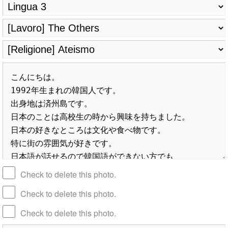
Check to delete this photo.
Check to delete this photo.
Check to delete this photo.