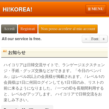
Hi!
KOREA!
MENU
Accedi
Registrati
Non posso accedere al mio account
All our service is free.
－
Font
＋
お知らせ
ハイコリアは日韓交流サイトで、ランゲージエクスチェン
ジ・手紙・グッズ交換などができます。「今日のペンパ
ル」はレベル2以上の会員様が掲載されます。 / レベル1の
会員様は1日に何回ログインしても1日1回のみ、リストの
前に来るようになりました。 / 一つのIDを長期間利用する
と、レベルがアップします。 ハイコリアで日韓交流をお
楽しみ下さい。