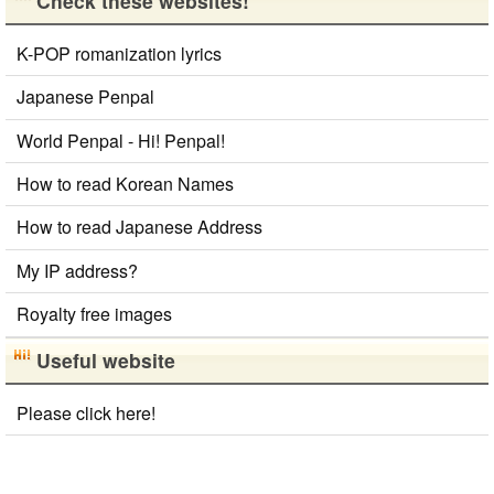
Check these websites!
K-POP romanization lyrics
Japanese Penpal
World Penpal - Hi! Penpal!
How to read Korean Names
How to read Japanese Address
My IP address?
Royalty free images
Useful website
Please click here!