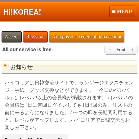
Hi!
KOREA!
MENU
Accedi
Registrati
Non posso accedere al mio account
All our service is free.
－
Font
＋
お知らせ
ハイコリアは日韓交流サイトで、ランゲージエクスチェン
ジ・手紙・グッズ交換などができます。「今日のペンパ
ル」はレベル2以上の会員様が掲載されます。 / レベル1の
会員様は1日に何回ログインしても1日1回のみ、リストの
前に来るようになりました。 / 一つのIDを長期間利用する
と、レベルがアップします。 ハイコリアで日韓交流をお
楽しみ下さい。