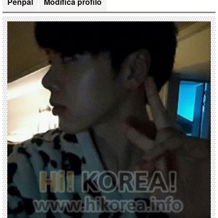
Penpal
Modifica profilo