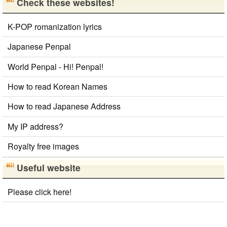
Check these websites!
K-POP romanization lyrics
Japanese Penpal
World Penpal - Hi! Penpal!
How to read Korean Names
How to read Japanese Address
My IP address?
Royalty free images
Useful website
Please click here!