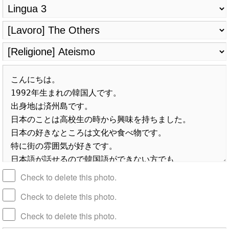
Check to delete this photo.
Check to delete this photo.
Check to delete this photo.