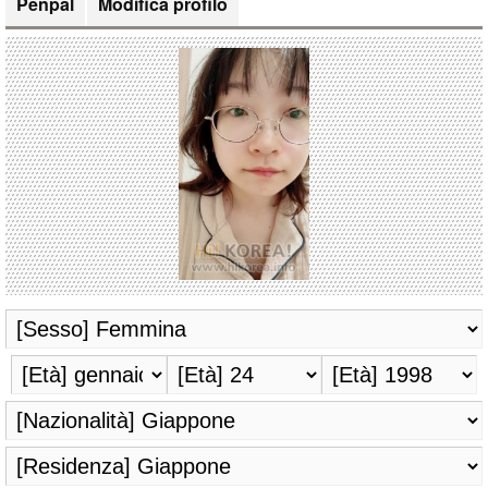
Penpal
Modifica profilo