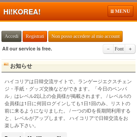
Hi!
KOREA!
MENU
Accedi
Registrati
Non posso accedere al mio account
All our service is free.
－
Font
＋
お知らせ
ハイコリアは日韓交流サイトで、ランゲージエクスチェン
ジ・手紙・グッズ交換などができます。「今日のペンパ
ル」はレベル2以上の会員様が掲載されます。 / レベル1の
会員様は1日に何回ログインしても1日1回のみ、リストの
前に来るようになりました。 / 一つのIDを長期間利用する
と、レベルがアップします。 ハイコリアで日韓交流をお
楽しみ下さい。