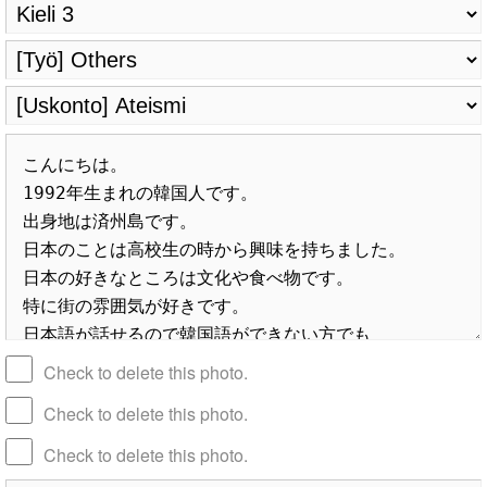
Check to delete this photo.
Check to delete this photo.
Check to delete this photo.