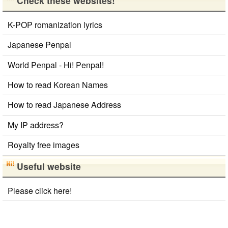
Check these websites!
K-POP romanization lyrics
Japanese Penpal
World Penpal - Hi! Penpal!
How to read Korean Names
How to read Japanese Address
My IP address?
Royalty free images
Useful website
Please click here!