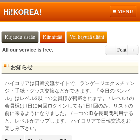
Hi!
KOREA!
MENU
Kirjaudu sisään
Kiinnittää
Voi käyttää tiliäni
All our service is free.
－
Font
＋
お知らせ
ハイコリアは日韓交流サイトで、ランゲージエクスチェン
ジ・手紙・グッズ交換などができます。「今日のペンパ
ル」はレベル2以上の会員様が掲載されます。 / レベル1の
会員様は1日に何回ログインしても1日1回のみ、リストの
前に来るようになりました。 / 一つのIDを長期間利用する
と、レベルがアップします。 ハイコリアで日韓交流をお
楽しみ下さい。