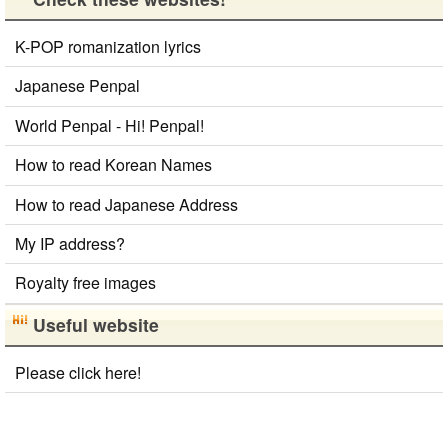
K-POP romanization lyrics
Japanese Penpal
World Penpal - Hi! Penpal!
How to read Korean Names
How to read Japanese Address
My IP address?
Royalty free images
Useful website
Please click here!