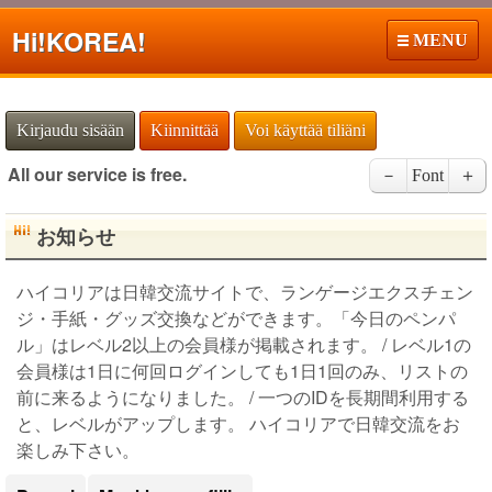
Hi!
KOREA!
MENU
Kirjaudu sisään
Kiinnittää
Voi käyttää tiliäni
All our service is free.
－
Font
＋
お知らせ
ハイコリアは日韓交流サイトで、ランゲージエクスチェン
ジ・手紙・グッズ交換などができます。「今日のペンパ
ル」はレベル2以上の会員様が掲載されます。 / レベル1の
会員様は1日に何回ログインしても1日1回のみ、リストの
前に来るようになりました。 / 一つのIDを長期間利用する
と、レベルがアップします。 ハイコリアで日韓交流をお
楽しみ下さい。