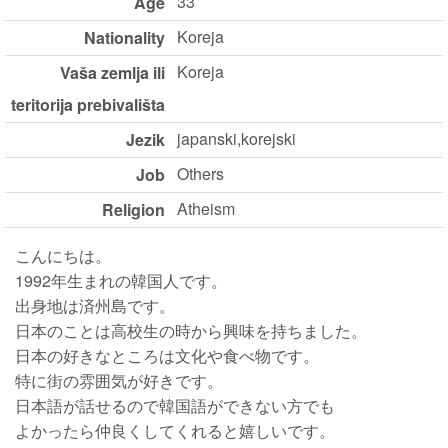
33
Age
Koreja
Nationality
Koreja
Vaša zemlja ili
teritorija prebivališta
japanski,korejski
Jezik
Others
Job
Atheism
Religion
こんにちは。
1992年生まれの韓国人です。
出身地は済州島です。
日本のことは高校生の時から興味を持ちました。
日本の好きなところは文化や食べ物です。
特に街の雰囲気が好きです。
日本語が話せるので韓国語ができない方でも
よかったら仲良くしてくれると嬉しいです。