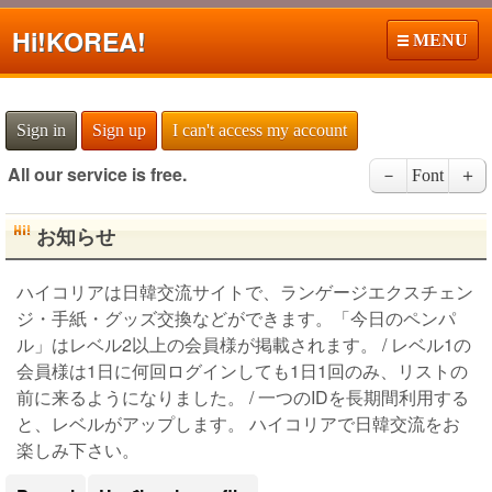
Hi!
KOREA!
MENU
Sign in
Sign up
I can't access my account
All our service is free.
－
Font
＋
お知らせ
ハイコリアは日韓交流サイトで、ランゲージエクスチェン
ジ・手紙・グッズ交換などができます。「今日のペンパ
ル」はレベル2以上の会員様が掲載されます。 / レベル1の
会員様は1日に何回ログインしても1日1回のみ、リストの
前に来るようになりました。 / 一つのIDを長期間利用する
と、レベルがアップします。 ハイコリアで日韓交流をお
楽しみ下さい。