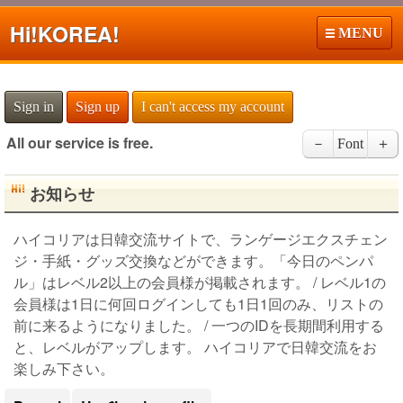
Hi!
KOREA!
MENU
Sign in
Sign up
I can't access my account
All our service is free.
－
Font
＋
お知らせ
ハイコリアは日韓交流サイトで、ランゲージエクスチェン
ジ・手紙・グッズ交換などができます。「今日のペンパ
ル」はレベル2以上の会員様が掲載されます。 / レベル1の
会員様は1日に何回ログインしても1日1回のみ、リストの
前に来るようになりました。 / 一つのIDを長期間利用する
と、レベルがアップします。 ハイコリアで日韓交流をお
楽しみ下さい。