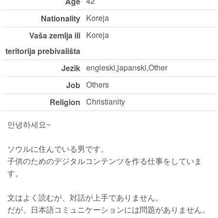
42
Age
Koreja
Nationality
Koreja
Vaša zemlja ili
teritorija prebivališta
engleski,japanski,Other
Jezik
Others
Job
Christianity
Religion
안녕하세요~
ソウルに住んでいる男です。
子供のためのデジタルコンテンツを作る仕事をしていま
す。
文はよく読むが、対話が上手でありません。
だが、日本語コミュニケーションには問題がありません。