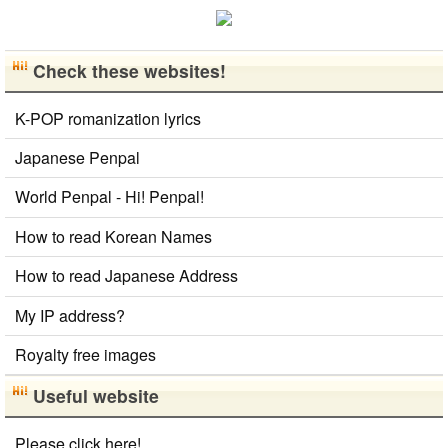
을 나누는..
Check these websites!
K-POP romanization lyrics
Japanese Penpal
World Penpal - Hi! Penpal!
How to read Korean Names
How to read Japanese Address
My IP address?
Royalty free images
Useful website
Please click here!