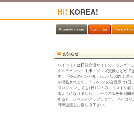
Hi!
KOREA!
Kirjaudu sisään
Kiinnittää
Voi käyttää 
お知らせ
ハイコリアは日韓交流サイトで、ランゲー
クスチェンジ・手紙・グッズ交換などがで
す。「今日のペンパル」はレベル2以上の会
が掲載されます。 / レベル1の会員様は1日
回ログインしても1日1回のみ、リストの前
るようになりました。 / 一つのIDを長期間
すると、レベルがアップします。 ハイコリ
日韓交流をお楽しみ下さい。