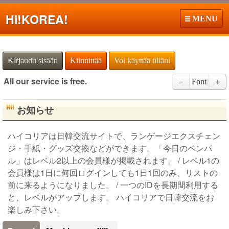
Hi!
KOREA!
MENU
Kirjaudu sisään
Kiinnittää
Voi käyttää tiliäni
All our service is free.
－
Font
＋
お知らせ
ハイコリアは日韓交流サイトで、ランゲージエクスチェン
ジ・手紙・グッズ交換などができます。「今日のペンパ
ル」はレベル2以上の会員様が掲載されます。 / レベル1の
会員様は1日に何回ログインしても1日1回のみ、リストの
前に来るようになりました。 / 一つのIDを長期間利用する
と、レベルがアップします。 ハイコリアで日韓交流をお
楽しみ下さい。