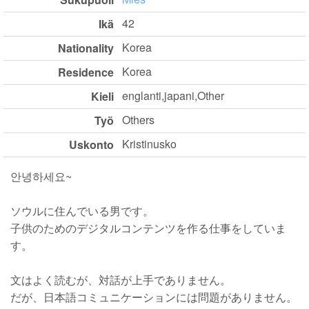
42
Ikä
Korea
Nationality
Korea
Residence
englanti,japani,Other
Kieli
Others
Työ
Kristinusko
Uskonto
안녕하세요~
ソウルに住んでいる男です。
子供のためのデジタルコンテンツを作る仕事をしていま
す。
文はよく読むが、対話が上手でありません。
だが、日本語コミュニケーションには問題がありません。