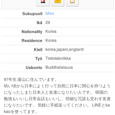
Mies
Sukupuoli
29
Ikä
Korea
Nationality
Korea
Residence
korea,japani,englanti
Kieli
Tietotekniikka
Työ
Buddhalaisuus
Uskonto
97年生:釜山に住んでいます。
幼い頃から日本によく行って自然に日本に関心を持つよう
になったしまた日本人と友達になりたい人です。 韓国の
勉強もいいし日常会話もいいし、些細な冗談も交わす友達
になりたいです。 気軽に手紙送ってください。 LINEとka
kaoを使ってます。