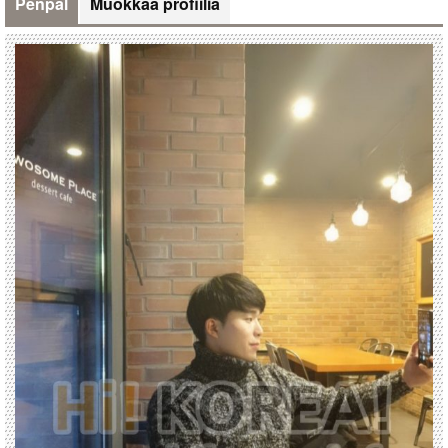
Penpal
Muokkaa profiilia