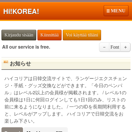
Hi!
KOREA!
MENU
Kirjaudu sisään
Kiinnittää
Voi käyttää tiliäni
All our service is free.
－
Font
＋
お知らせ
ハイコリアは日韓交流サイトで、ランゲージエクスチェン
ジ・手紙・グッズ交換などができます。「今日のペンパ
ル」はレベル2以上の会員様が掲載されます。 / レベル1の
会員様は1日に何回ログインしても1日1回のみ、リストの
前に来るようになりました。 / 一つのIDを長期間利用する
と、レベルがアップします。 ハイコリアで日韓交流をお
楽しみ下さい。