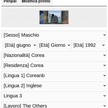
Penpal
Modifica profilo