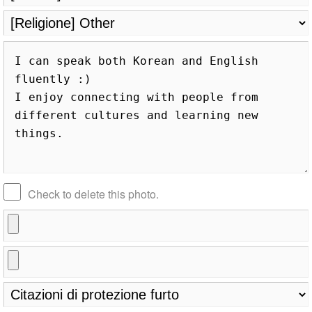
Check to delete this photo.
Old Japanese Kanji to New Japanese Kanji
Converter
Hangul Characters to Hiragana/Katakana Converter
Traditional Chinese Characters to Simplified Converter
Capitalize Sentences/Every Words
Japan National Postal Code List