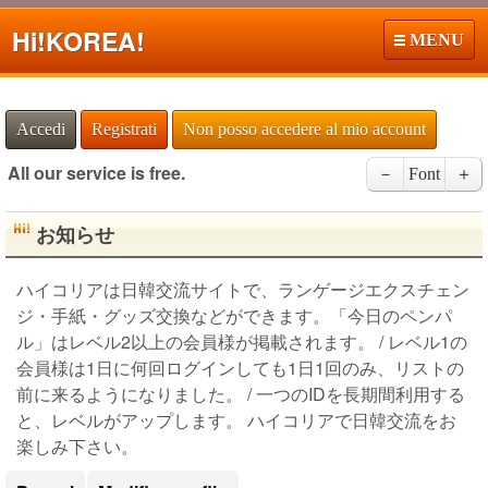
Hi!
KOREA!
MENU
Accedi
Registrati
Non posso accedere al mio account
All our service is free.
－
Font
＋
お知らせ
ハイコリアは日韓交流サイトで、ランゲージエクスチェン
ジ・手紙・グッズ交換などができます。「今日のペンパ
ル」はレベル2以上の会員様が掲載されます。 / レベル1の
会員様は1日に何回ログインしても1日1回のみ、リストの
前に来るようになりました。 / 一つのIDを長期間利用する
と、レベルがアップします。 ハイコリアで日韓交流をお
楽しみ下さい。