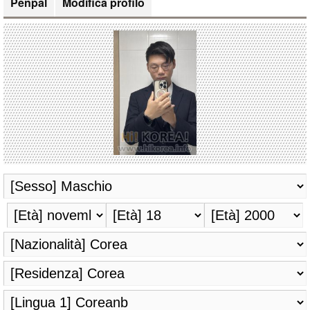
Penpal
Modifica profilo