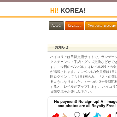
Hi!
KOREA!
Accedi
Registrati
Non posso accedere 
お知らせ
ハイコリアは日韓交流サイトで、ランゲー
クスチェンジ・手紙・グッズ交換などがで
す。「今日のペンパル」はレベル2以上の会
が掲載されます。 / レベル1の会員様は1日
回ログインしても1日1回のみ、リストの前
るようになりました。 / 一つのIDを長期間
すると、レベルがアップします。 ハイコリ
日韓交流をお楽しみ下さい。
No payment! No sign up! All imag
and photos are all Royalty Free!