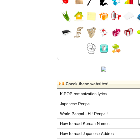
Check these websites!
K-POP romanization lyrics
Japanese Penpal
World Penpal - Hi! Penpal!
How to read Korean Names
How to read Japanese Address