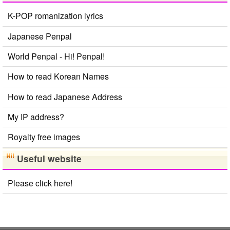
K-POP romanization lyrics
Japanese Penpal
World Penpal - Hi! Penpal!
How to read Korean Names
How to read Japanese Address
My IP address?
Royalty free images
Useful website
Please click here!