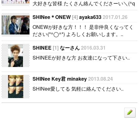
大好きな皆様 たくさん絡んでくださーい＼(^q
^)／..
SHINee＊ONEW
[4]
ayaka633
2017.01.26
ONEWが好きな方！！！ 是非仲良くなってく
ださい(*^◯^*) よろしくお願いします。..
SHINEE
[1]
なーさん
2016.03.31
SHINEEが好きな方 お友達になって下さい..
SHINee Key君 minakey
2013.08.24
SHINee愛してる 気軽に絡んでください..