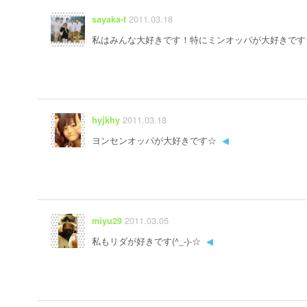
2011.03.18
sayaka-t
私はみんな大好きです！特にミンオッパが大好きです
2011.03.18
hyjkhy
ヨンセンオッパが大好きです☆
◀
2011.03.05
miyu29
私もリダが好きです(^_-)-☆
◀