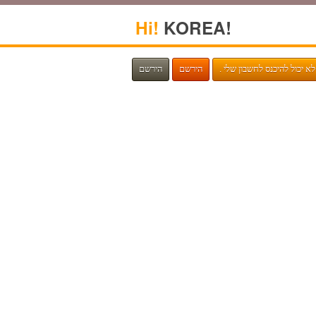
Hi!
KOREA!
. לא יכול להיכנס לחשבון שלי
הירשם
הירשם