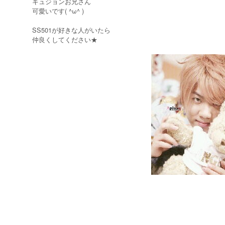
ギュジョンお兄さん
可愛いです( ^ω^ )
SS501が好きな人がいたら
仲良くしてください★