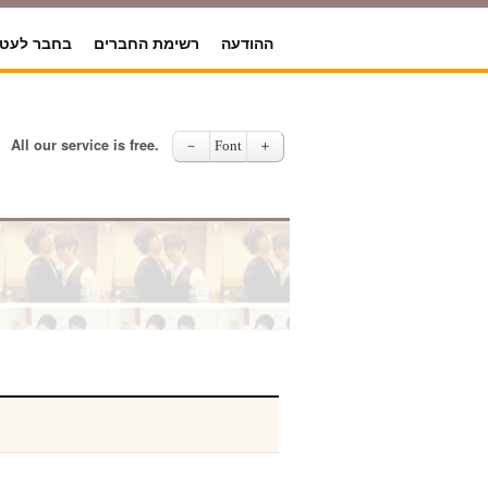
ההודעה
רשימת החברים
בחבר לעט
All our service is free.
－
Font
＋