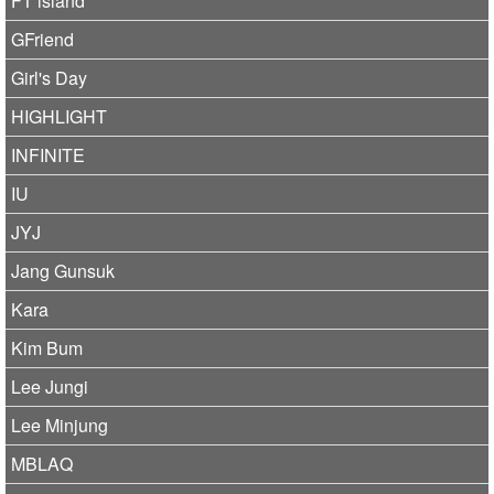
FT island
GFriend
Girl's Day
HIGHLIGHT
INFINITE
IU
JYJ
Jang Gunsuk
Kara
Kim Bum
Lee Jungi
Lee Minjung
MBLAQ