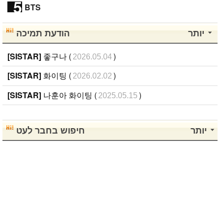
5
BTS
יותר
הודעת תמיכה
[SISTAR]
좋구나 (
)
2026.05.04
[SISTAR]
화이팅 (
)
2026.02.02
[SISTAR]
나훈아 화이팅 (
)
2025.05.15
יותר
חיפוש בחבר לעט