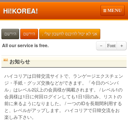
Hi!
KOREA!
MENU
. אני לא יכול להיכנס לחשבון שלי
הירשם
הירשם
All our service is free.
－
Font
＋
お知らせ
ハイコリアは日韓交流サイトで、ランゲージエクスチェン
ジ・手紙・グッズ交換などができます。「今日のペンパ
ル」はレベル2以上の会員様が掲載されます。 / レベル1の
会員様は1日に何回ログインしても1日1回のみ、リストの
前に来るようになりました。 / 一つのIDを長期間利用する
と、レベルがアップします。 ハイコリアで日韓交流をお
楽しみ下さい。