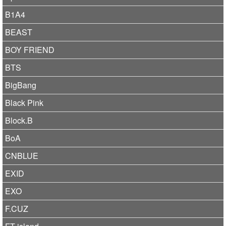
B1A4
BEAST
BOY FRIEND
BTS
BigBang
Black Pink
Block.B
BoA
CNBLUE
EXID
EXO
F.CUZ