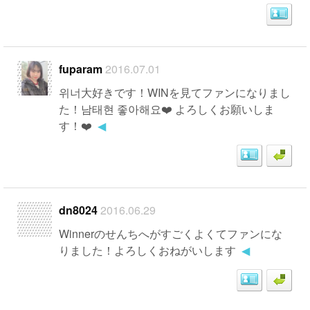
fuparam
2016.07.01
위너大好きです！WINを見てファンになりまし
た！남태현 좋아해요❤️ よろしくお願いしま
す！❤️
◀
dn8024
2016.06.29
Winnerのせんちへがすごくよくてファンにな
りました！よろしくおねがいします
◀