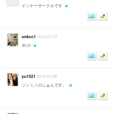
インナーサークルです
◀
unkcc1
2016.07.27
위너!
◀
yu1521
2016.07.26
ソンミノのふぁんです。
◀