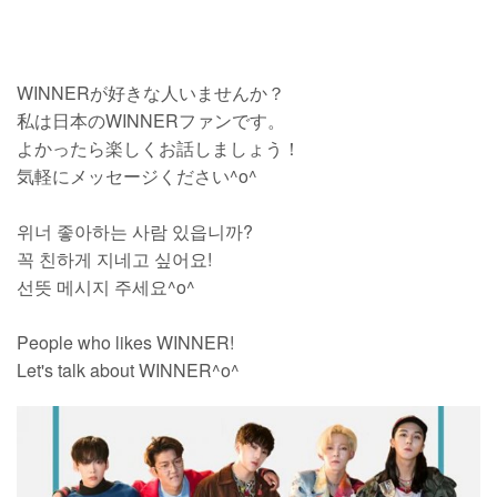
WINNERが好きな人いませんか？
私は日本のWINNERファンです。
よかったら楽しくお話しましょう！
気軽にメッセージください^o^
위너 좋아하는 사람 있읍니까?
꼭 친하게 지네고 싶어요!
선뜻 메시지 주세요^o^
People who likes WINNER!
Let's talk about WINNER^o^