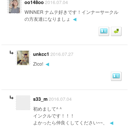
oo148oo
2016.07.04
WINNER ナムテ好きです！インナーサークル
の方友達になりましょ
◀
unkcc1
2016.07.27
Zico!
◀
s33_m
2016.07.04
初めまして^ ^
インクルです！！！
よかったら仲良くしてください~~、
◀