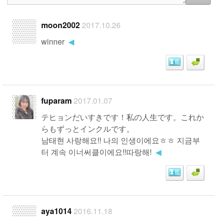
moon2002
2017.10.26
winner
◀
fuparam
2017.01.07
テヒョンだいすきです！私の人生です。これか
らもずっとインクルです。
남태현 사랑해요!! 나의 인생이에요ㅎㅎ 지금부
터 계속 이너써클이에요!!따랑해!
◀
aya1014
2016.11.18