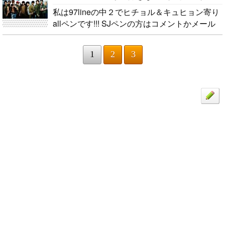
私は97lineの中２でヒチョル＆キュヒョン寄り
allペンです!!! SJペンの方はコメントかメール
ください!!! 文通できる人大歓迎です♪ 国籍と年
齢とペンを書いてくれると嬉しいです!!!..
1
2
3