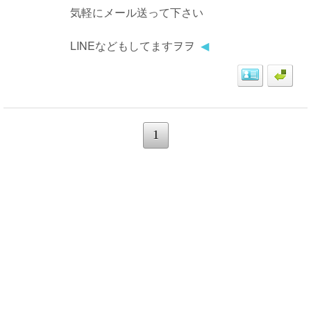
気軽にメール送って下さい
LINEなどもしてますヲヲ
◀
1