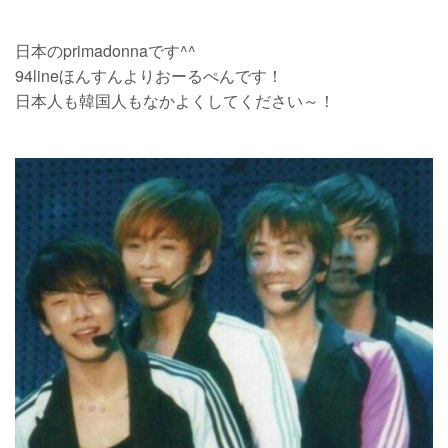
日本のprimadonnaです^^
94lineほんすんよりおーるぺんです！
日本人も韓国人もなかよくしてください～！