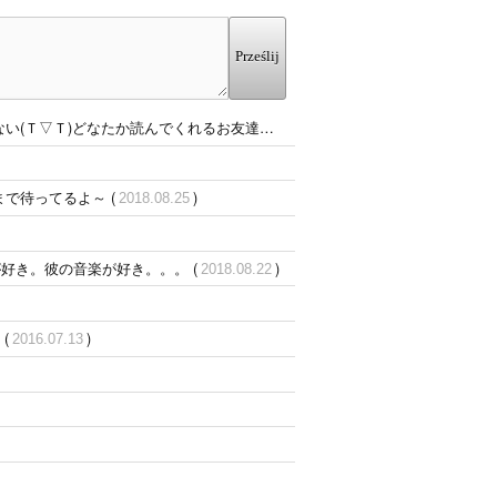
Prześlij
んでくれるお友達を探したいです。ジュンヒョン大好き。 (
で待ってるよ～ (
)
2018.08.25
ンが好き。彼の音楽が好き。。。 (
)
2018.08.22
(
)
2016.07.13