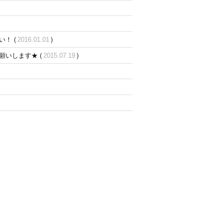
！ (
)
2016.01.01
願いします★ (
)
2015.07.19