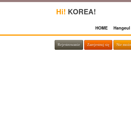
Hi!
KOREA!
HOME
Hangeul
Rejestrowanie
Zarejestruj się
Nie możn