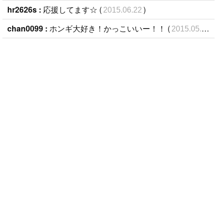
hr2626s :
応援してます☆ (
)
2015.06.22
chan0099 :
ホンギ大好き！かっこいいー！！ (
)
2015.05.31