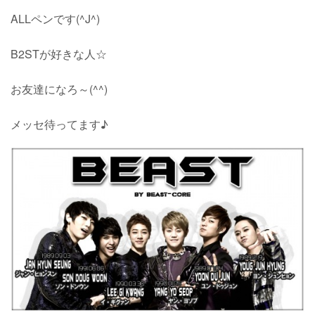
ALLペンです(^J^)
B2STが好きな人☆
お友達になろ～(^^)
メッセ待ってます♪