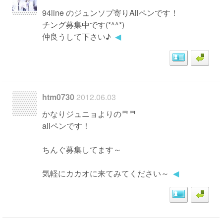
94line のジュンソプ寄りAllペンです！
チング募集中です(*^^*)
仲良うして下さい♪
◀
htm0730
2012.06.03
かなりジュニョよりのᄏᄏ
allペンです！
ちんぐ募集してます～
気軽にカカオに来てみてください～
◀