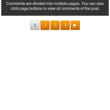
Comments are divided into multiple pages. You can also
click page buttons to view all comments of the post.
1
2
3
4
▶