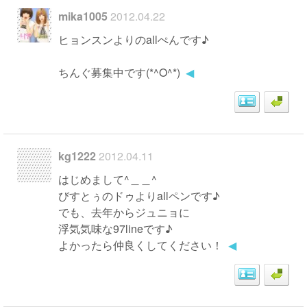
mika1005
2012.04.22
ヒョンスンよりのallぺんです♪
ちんぐ募集中です(*^O^*)
◀
kg1222
2012.04.11
はじめまして^＿＿^
びすとぅのドゥよりallペンです♪
でも、去年からジュニョに
浮気気味な97lineです♪
よかったら仲良くしてください！
◀