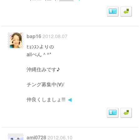
bap16
2012.08.07
ﾋｮﾝｽﾝよりの
allぺん＾^*
沖縄住みです♪
チング募集中(∀)/
仲良くしましょ!!!
◀
ami0728
2012.06.10