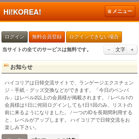
Hi!
KOREA!
メニュー
ログイン
無料会員登録
ログインできない場合
当サイトの全てのサービスは無料です。
－
文字
＋
お知らせ
ハイコリアは日韓交流サイトで、ランゲージエクスチェン
ジ・手紙・グッズ交換などができます。「今日のペンパ
ル」はレベル2以上の会員様が掲載されます。 / レベル1の
会員様は1日に何回ログインしても1日1回のみ、リストの
前に来るようになりました。 / 一つのIDを長期間利用する
と、レベルがアップします。 ハイコリアで日韓交流をお
楽しみ下さい。