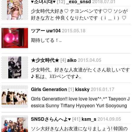
ソシが好きな
Sunny Tiffan
は、ｽﾖﾝペン
ュー決まって
♥소녀시대♥
[12]
_exo_snsd
2018.07.01
方と 仲良く
y Hyoyeon Y
です♪..
超テンション
少女時代大好き♡ テヨンペンです♡♡ ソシが
なりたいです
uri Sooyoung
高いです(>∀..
好きな方と 仲良くなりたいです（ｉ＿ｉ）♡
（ｉ＿ｉ）♡
Yoona Seohy
♡..
♡..
un I love Yoo
ツアー uw104
2015.05.18
na and Tiffan
期待してる！..
y^ ^ Who do
you love?..
★少女時代★
[4]
aiko
2015.04.05
少女時代、好きな人友達がたくさん欲しいです
♪ 私は、ｽﾖﾝペンです♪..
Girls Generation
[1]
kissky
2016.01.17
Girls Generation!! love love love*^.^* Taeyeon J
essica Sunny Tiffany Hyoyeon Yuri Sooyoung
Yoona Seohyun I love Yoona and Tiffany^ ^ Wh
SNSDさらんへよ♥
[41]
ksm_s
2014.09.05
o do you love?..
ソシ大好きな人お友達になりましょう! 韓国の