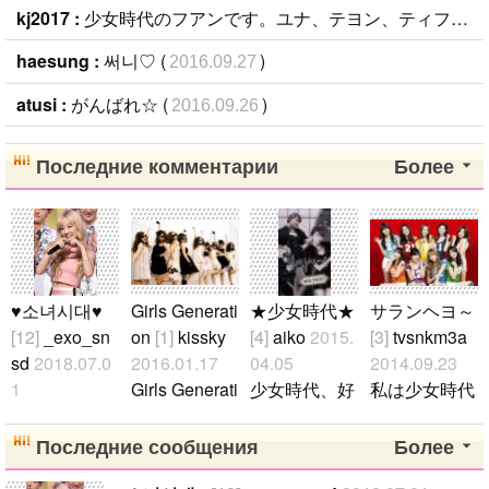
kj2017 :
少女時代のフアンです。ユナ、テヨン、ティファニーからのオールです。デビュー10周年！！！日本でのライブ待ってます^ ^ (
haesung :
써니♡ (
)
2016.09.27
atusi :
がんばれ☆ (
)
2016.09.26
Последние комментарии
Более
♥소녀시대♥
Girls Generati
★少女時代★
サランヘヨ～
[12]
_exo_sn
on
[1]
kissky
[4]
aiko
2015.
[3]
tvsnkm3a
sd
2018.07.0
2016.01.17
04.05
2014.09.23
1
Girls Generati
少女時代、好
私は少女時代
少女時代大好
on!! love love
きな人友達が
が大好きで
き♡ テヨン
love*^.^* Tae
たくさん欲し
す！ 少女時
Последние сообщения
Более
ペンです♡♡
yeon Jessica
いです♪ 私
代が日本デビ