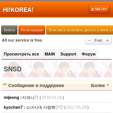
Hi!
KOREA!
MENU
Войти
Регистрация
Я не могу получить доступ к моей у
All our service is free.
－
Font
＋
Просмотреть все
MAIN
Support
Форум
SNSD
Сообщение о поддержке
Более
mijeong :
티파니♡ (
)
2018.01.28
kyochan7 :
소녀시대 사랑해♡♡ (
)
2017.05.29