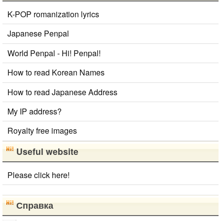
K-POP romanization lyrics
Japanese Penpal
World Penpal - Hi! Penpal!
How to read Korean Names
How to read Japanese Address
My IP address?
Royalty free images
Useful website
Please click here!
Справка