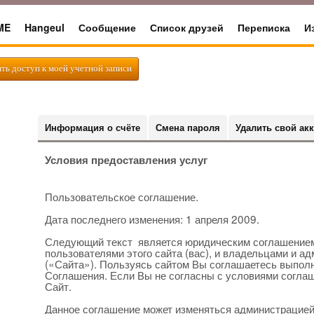
ME
Hangeul
Сообщение
Список друзей
Переписка
И
ить доступ к моей учетной записи
Информация о счёте
Смена пароля
Удалить свой акк
Условия предоставления услуг
Пользовательское соглашение.
Дата последнего изменения: 1 апреля 2009.
Следующий текст является юридическим соглашением
пользователями этого сайта (вас), и владельцами и ад
(«Сайта»). Пользуясь сайтом Вы соглашаетесь выпол
Соглашения. Если Вы не согласны с условиями соглаш
Сайт.
Данное соглашение может изменяться администрацией