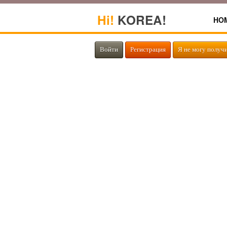
Hi!
KOREA!
HO
Войти
Регистрация
Я не могу получ