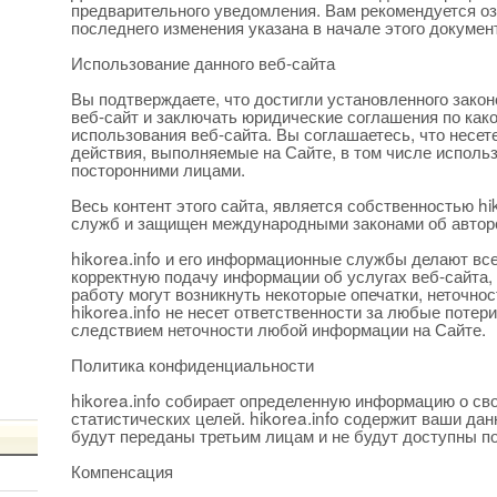
предварительного уведомления. Вам рекомендуется оз
последнего изменения указана в начале этого докумен
Использование данного веб-сайта
Вы подтверждаете, что достигли установленного закон
веб-сайт и заключать юридические соглашения по как
использования веб-сайта. Вы соглашаетесь, что несет
действия, выполняемые на Сайте, в том числе исполь
посторонними лицами.
Весь контент этого сайта, является собственностью hi
служб и защищен международными законами об автор
hikorea.info и его информационные службы делают вс
корректную подачу информации об услугах веб-сайта,
работу могут возникнуть некоторые опечатки, неточнос
hikorea.info не несет ответственности за любые потер
следствием неточности любой информации на Сайте.
Политика конфиденциальности
hikorea.info собирает определенную информацию о св
статистических целей. hikorea.info содержит ваши да
будут переданы третьим лицам и не будут доступны п
Компенсация