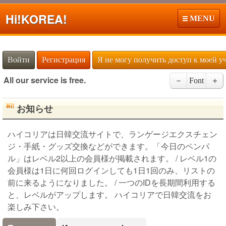
Hi!
KOREA!
MENU
Войти
Регистрация
Я не могу получить доступ к моей у
All our service is free.
－
Font
＋
お知らせ
ハイコリアは日韓交流サイトで、ランゲージエクスチェン
ジ・手紙・グッズ交換などができます。「今日のペンパ
ル」はレベル2以上の会員様が掲載されます。 / レベル1の
会員様は1日に何回ログインしても1日1回のみ、リストの
前に来るようになりました。 / 一つのIDを長期間利用する
と、レベルがアップします。 ハイコリアで日韓交流をお
楽しみ下さい。