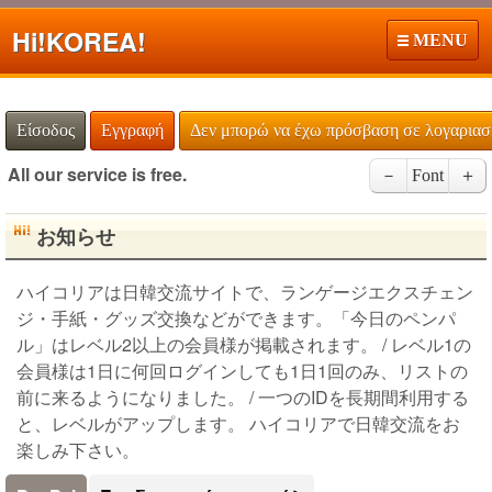
Hi!
KOREA!
MENU
Είσοδος
Εγγραφή
Δεν μπορώ να έχω πρόσβαση σε λογαρια
All our service is free.
－
Font
＋
お知らせ
ハイコリアは日韓交流サイトで、ランゲージエクスチェン
ジ・手紙・グッズ交換などができます。「今日のペンパ
ル」はレベル2以上の会員様が掲載されます。 / レベル1の
会員様は1日に何回ログインしても1日1回のみ、リストの
前に来るようになりました。 / 一つのIDを長期間利用する
と、レベルがアップします。 ハイコリアで日韓交流をお
楽しみ下さい。