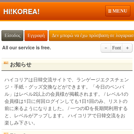
Hi!
KOREA!
MENU
Είσοδος
Εγγραφή
Δεν μπορώ να έχω πρόσβαση σε λογαρια
All our service is free.
－
Font
＋
お知らせ
ハイコリアは日韓交流サイトで、ランゲージエクスチェン
ジ・手紙・グッズ交換などができます。「今日のペンパ
ル」はレベル2以上の会員様が掲載されます。 / レベル1の
会員様は1日に何回ログインしても1日1回のみ、リストの
前に来るようになりました。 / 一つのIDを長期間利用する
と、レベルがアップします。 ハイコリアで日韓交流をお
楽しみ下さい。