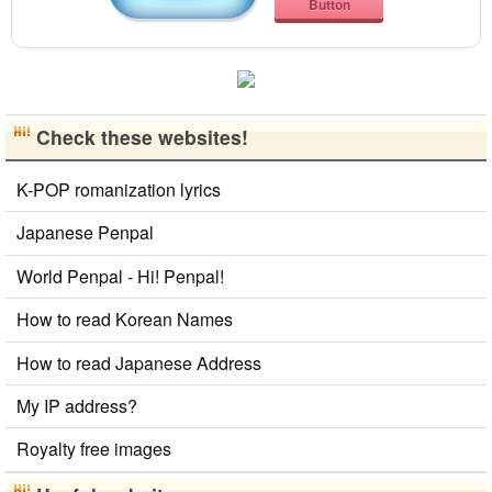
Button
Check these websites!
K-POP romanization lyrics
Japanese Penpal
World Penpal - Hi! Penpal!
How to read Korean Names
How to read Japanese Address
My IP address?
Royalty free images