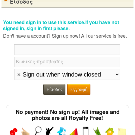
Είσοδος
You need sign in to use this service.If you have not
signed in, sign in first please.
Don't have a account? Sign up now! All our service is free.
Κωδικός πρόσβασης
Είσοδος
Εγγραφή
No payment! No sign up! All images and
photos are all Royalty Free!