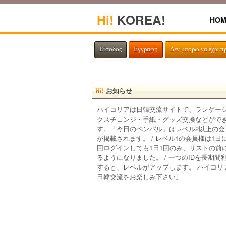
Hi!
KOREA!
HOM
Είσοδος
Εγγραφή
Δεν μπορώ να έχω π
お知らせ
ハイコリアは日韓交流サイトで、ランゲー
クスチェンジ・手紙・グッズ交換などがで
す。「今日のペンパル」はレベル2以上の会
が掲載されます。 / レベル1の会員様は1日
回ログインしても1日1回のみ、リストの前
るようになりました。 / 一つのIDを長期間
すると、レベルがアップします。 ハイコリ
日韓交流をお楽しみ下さい。