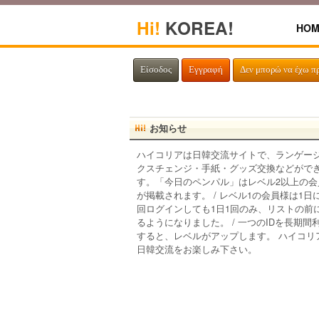
Hi!
KOREA!
HOM
Είσοδος
Εγγραφή
Δεν μπορώ να έχω π
お知らせ
ハイコリアは日韓交流サイトで、ランゲー
クスチェンジ・手紙・グッズ交換などがで
す。「今日のペンパル」はレベル2以上の会
が掲載されます。 / レベル1の会員様は1日
回ログインしても1日1回のみ、リストの前
るようになりました。 / 一つのIDを長期間
すると、レベルがアップします。 ハイコリ
日韓交流をお楽しみ下さい。