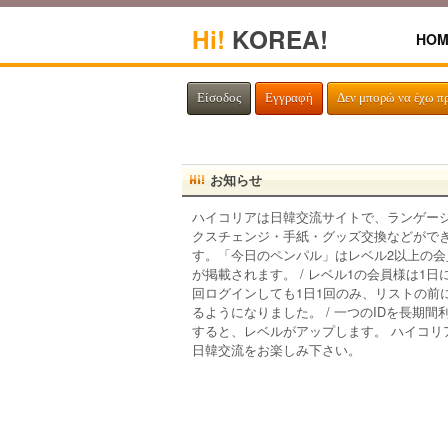
Hi!
KOREA!
HOM
Είσοδος
Εγγραφή
Δεν μπορώ να έχω π
お知らせ
ハイコリアは日韓交流サイトで、ランゲー
クスチェンジ・手紙・グッズ交換などがで
す。「今日のペンパル」はレベル2以上の会
が掲載されます。 / レベル1の会員様は1日
回ログインしても1日1回のみ、リストの前
るようになりました。 / 一つのIDを長期間
すると、レベルがアップします。 ハイコリ
日韓交流をお楽しみ下さい。