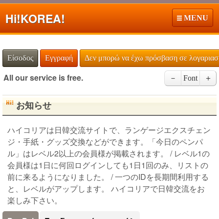
Hi!
KOREA!
MENU
Είσοδος
Εγγραφή
Δεν μπορώ να έχω πρόσβαση σε λογαρια
All our service is free.
－
Font
＋
お知らせ
ハイコリアは日韓交流サイトで、ランゲージエクスチェン
ジ・手紙・グッズ交換などができます。「今日のペンパ
ル」はレベル2以上の会員様が掲載されます。 / レベル1の
会員様は1日に何回ログインしても1日1回のみ、リストの
前に来るようになりました。 / 一つのIDを長期間利用する
と、レベルがアップします。 ハイコリアで日韓交流をお
楽しみ下さい。