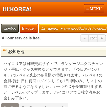
Hi!
KOREA!
MENU
Είσοδος
Εγγραφή
Δεν μπορώ να έχω πρόσβαση σε λογαρια
All our service is free.
－
Font
＋
お知らせ
ハイコリアは日韓交流サイトで、ランゲージエクスチェン
ジ・手紙・グッズ交換などができます。「今日のペンパ
ル」はレベル2以上の会員様が掲載されます。 / レベル1の
会員様は1日に何回ログインしても1日1回のみ、リストの
前に来るようになりました。 / 一つのIDを長期間利用する
と、レベルがアップします。 ハイコリアで日韓交流をお
楽しみ下さい。