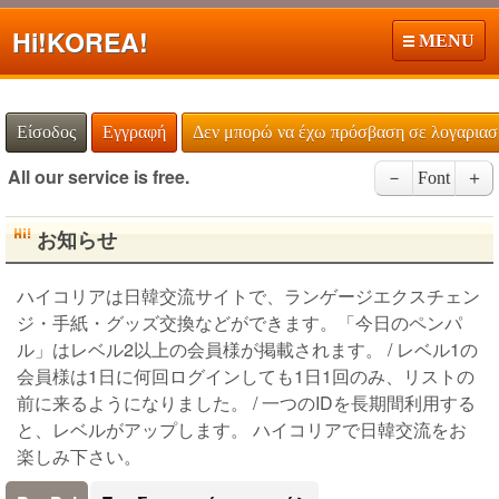
Hi!
KOREA!
MENU
Είσοδος
Εγγραφή
Δεν μπορώ να έχω πρόσβαση σε λογαρια
All our service is free.
－
Font
＋
お知らせ
ハイコリアは日韓交流サイトで、ランゲージエクスチェン
ジ・手紙・グッズ交換などができます。「今日のペンパ
ル」はレベル2以上の会員様が掲載されます。 / レベル1の
会員様は1日に何回ログインしても1日1回のみ、リストの
前に来るようになりました。 / 一つのIDを長期間利用する
と、レベルがアップします。 ハイコリアで日韓交流をお
楽しみ下さい。