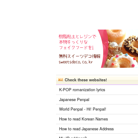
Check these websites!
K-POP romanization lyrics
Japanese Penpal
World Penpal - Hi! Penpal!
How to read Korean Names
How to read Japanese Address