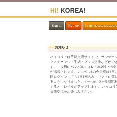
Hi!
KOREA!
Sign in
Sign up
I can't access my acco
お知らせ
ハイコリアは日韓交流サイトで、ランゲー
クスチェンジ・手紙・グッズ交換などがで
す。「今日のペンパル」はレベル2以上の会
が掲載されます。 / レベル1の会員様は1日
回ログインしても1日1回のみ、リストの前
るようになりました。 / 一つのIDを長期間
すると、レベルがアップします。 ハイコリ
日韓交流をお楽しみ下さい。