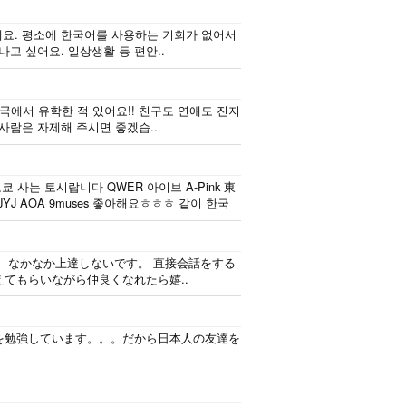
요. 평소에 한국어를 사용하는 기회가 없어서
고 싶어요. 일상생활 등 편안..
한국에서 유학한 적 있어요!! 친구도 연애도 진지
사람은 자제해 주시면 좋겠습..
 사는 토시랍니다 QWER 아이브 A-Pink 東
J AOA 9muses 좋아해요ㅎㅎㅎ 같이 한국
、なかなか上達しないです。 直接会話をする
てもらいながら仲良くなれたら嬉..
を勉強しています。。。だから日本人の友達を