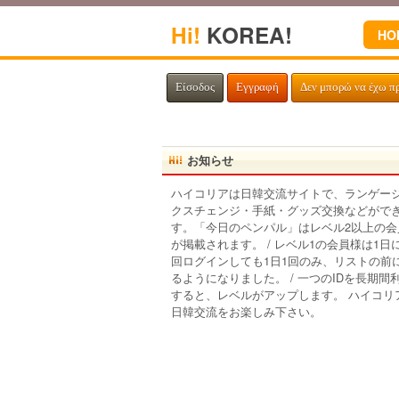
Hi!
KOREA!
HO
Είσοδος
Εγγραφή
Δεν μπορώ να έχω π
お知らせ
ハイコリアは日韓交流サイトで、ランゲー
クスチェンジ・手紙・グッズ交換などがで
す。「今日のペンパル」はレベル2以上の会
が掲載されます。 / レベル1の会員様は1日
回ログインしても1日1回のみ、リストの前
るようになりました。 / 一つのIDを長期間
すると、レベルがアップします。 ハイコリ
日韓交流をお楽しみ下さい。