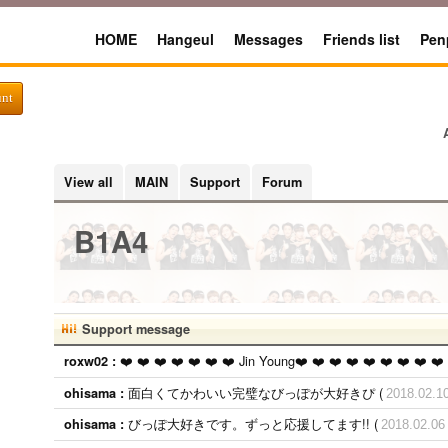
HOME
Hangeul
Messages
Friends list
Pen
unt
View all
MAIN
Support
Forum
B1A4
Support message
❤️ ❤️ ❤️ ❤️ ❤️ ❤️ ❤️ Jin Young❤️ ❤️ ❤️ ❤️ ❤️ ❤️ ❤️ ❤️ ❤️ 
roxw02 :
面白くてかわいい完璧なびっぽが大好きぴ (
ohisama :
2018.02.1
びっぽ大好きです。ずっと応援してます!! (
ohisama :
2018.02.06