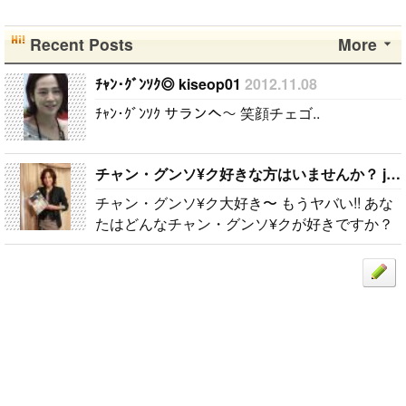
Recent Posts
More
ﾁｬﾝ･ｸﾞﾝｿｸ◎ kiseop01
2012.11.08
ﾁｬﾝ･ｸﾞﾝｿｸ サランへ〜 笑顔チェゴ..
チャン・グンソ¥ク好きな方はいませんか？ jyk14
チャン・グンソ¥ク大好き〜 もうヤバい!! あな
たはどんなチャン・グンソ¥クが好きですか？
私は髪の毛をむすんだりしているチャン・グン
ソ¥クより髪の毛を おろしたりしているチャ..