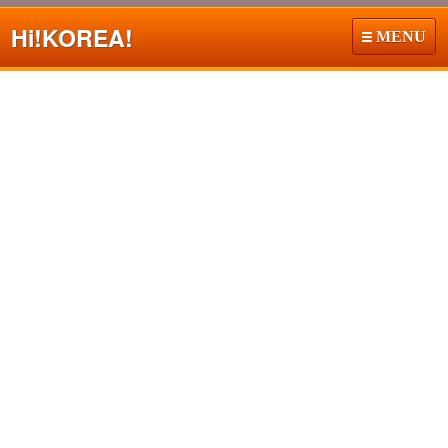
Hi!
KOREA!
MENU